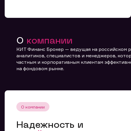
О
компании
КИТ Финанс Брокер — ведущая на российском 
От
аналитиков, специалистов и менеджеров, котор
частным и корпоративным клиентам эффективн
на фондовом рынке.
О компании
Надежность и