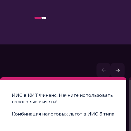
ИИС в КИТ Финанс. Начните использовать
налоговые вычеты!
Комбинация налоговых льгот в ИИС 3 типа