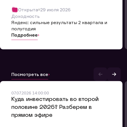
Открыта
29 июля 2026
Доходность
Яндекс: сильные результаты 2 квартала и
полугодия
Подробнее
Посмотреть все
07.07.2026 14:00:00
и.
​Куда инвестировать во второй
половине 2026? Разберем в
прямом эфире