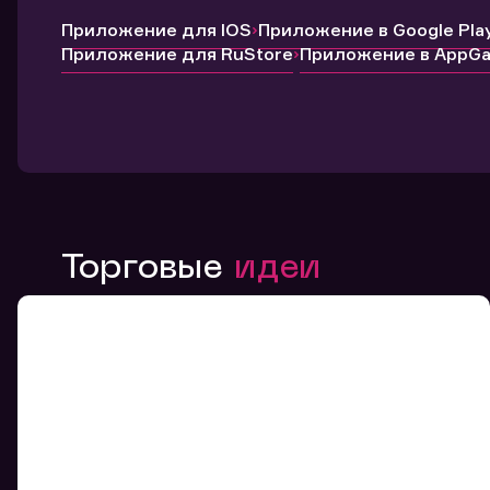
Приложение для IOS
Приложение в Google Pla
Приложение для RuStore
Приложение в AppGal
Торговые
идеи