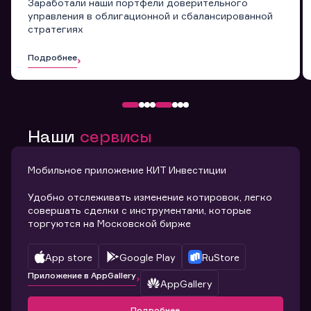
Заработали наши портфели доверительного
управления в облигационной и сбалансированной
стратегиях
Подробнее
Наши
сервисы
Мобильное приложение КИТ Инвестиции
Удобно отслеживать изменение котировок, легко
совершать сделки с инструментами, которые
торгуются на Московской бирже
App store
Google Play
RuStore
Приложение в AppGallery
AppGallery
Подробнее