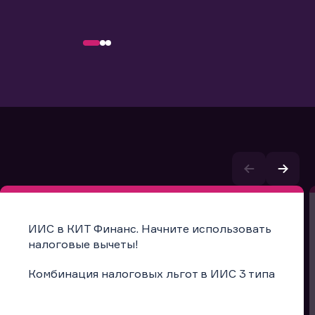
ИИС в КИТ Финанс. Начните использовать
налоговые вычеты!
Комбинация налоговых льгот в ИИС 3 типа