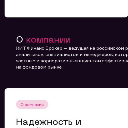
О
компании
КИТ Финанс Брокер — ведущая на российском 
От
аналитиков, специалистов и менеджеров, котор
частным и корпоративным клиентам эффективн
на фондовом рынке.
О компании
Надежность и