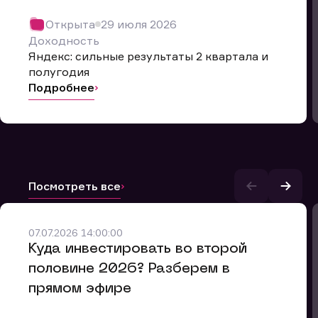
Открыта
29 июля 2026
Доходность
Яндекс: сильные результаты 2 квартала и
полугодия
Подробнее
Посмотреть все
07.07.2026 14:00:00
и.
​Куда инвестировать во второй
половине 2026? Разберем в
прямом эфире