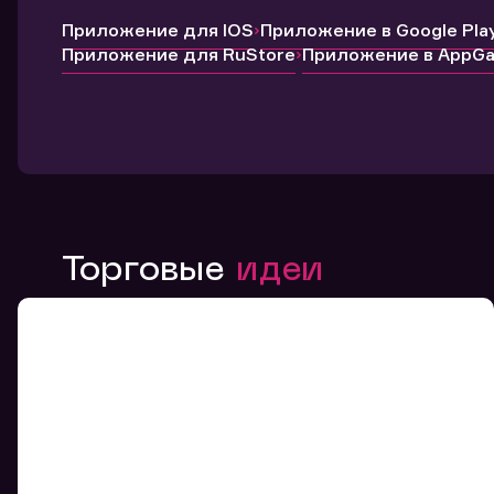
Приложение для IOS
Приложение в Google Pla
Приложение для RuStore
Приложение в AppGal
Торговые
идеи