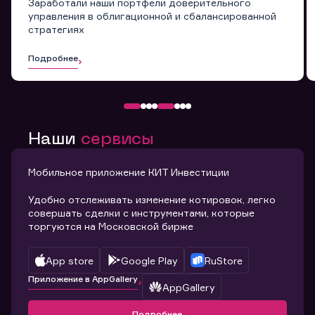
Заработали наши портфели доверительного
управления в облигационной и сбалансированной
стратегиях
Подробнее
Наши
сервисы
Мобильное приложение КИТ Инвестиции
Удобно отслеживать изменение котировок, легко
совершать сделки с инструментами, которые
торгуются на Московской бирже
App store
Google Play
RuStore
Приложение в AppGallery
AppGallery
Подробнее