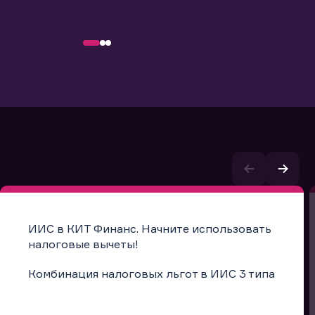
ИИС в КИТ Финанс. Начните использовать
налоговые вычеты!
Комбинация налоговых льгот в ИИС 3 типа