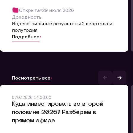
Открыта
29 июля 2026
Доходность
Яндекс: сильные результаты 2 квартала и
полугодия
Подробнее
Посмотреть все
07.07.2026 14:00:00
и.
​Куда инвестировать во второй
половине 2026? Разберем в
прямом эфире