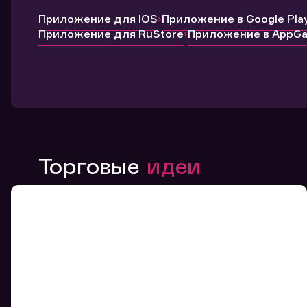
Приложение для IOS
Приложение в Google Pla
Приложение для RuStore
Приложение в AppGal
Торговые
идеи