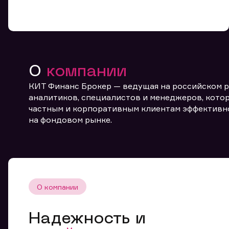
О
компании
КИТ Финанс Брокер — ведущая на российском 
От
аналитиков, специалистов и менеджеров, котор
частным и корпоративным клиентам эффективн
на фондовом рынке.
О компании
Надежность и