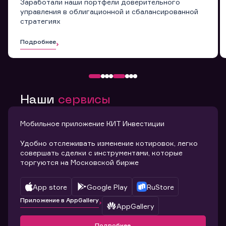
Заработали наши портфели доверительного
управления в облигационной и сбалансированной
стратегиях
Подробнее
Наши
сервисы
Мобильное приложение КИТ Инвестиции
Удобно отслеживать изменение котировок, легко
совершать сделки с инструментами, которые
торгуются на Московской бирже
App store
Google Play
RuStore
Приложение в AppGallery
AppGallery
Подробнее