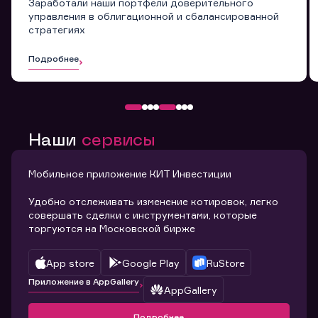
Заработали наши портфели доверительного
управления в облигационной и сбалансированной
стратегиях
Подробнее
Наши
сервисы
Мобильное приложение КИТ Инвестиции
Удобно отслеживать изменение котировок, легко
совершать сделки с инструментами, которые
торгуются на Московской бирже
App store
Google Play
RuStore
Приложение в AppGallery
AppGallery
Подробнее