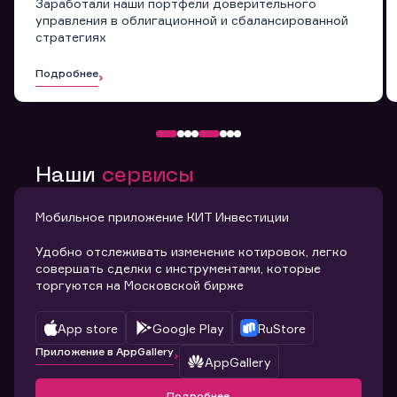
Заработали наши портфели доверительного
управления в облигационной и сбалансированной
стратегиях
Подробнее
Наши
сервисы
Мобильное приложение КИТ Инвестиции
Удобно отслеживать изменение котировок, легко
совершать сделки с инструментами, которые
торгуются на Московской бирже
App store
Google Play
RuStore
Приложение в AppGallery
AppGallery
Подробнее