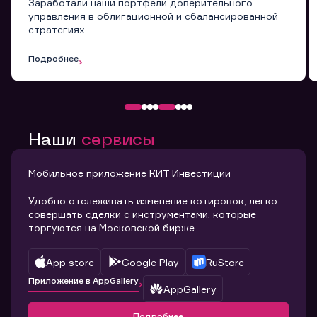
Заработали наши портфели доверительного
управления в облигационной и сбалансированной
стратегиях
Подробнее
Наши
сервисы
Мобильное приложение КИТ Инвестиции
Удобно отслеживать изменение котировок, легко
совершать сделки с инструментами, которые
торгуются на Московской бирже
App store
Google Play
RuStore
Приложение в AppGallery
AppGallery
Подробнее