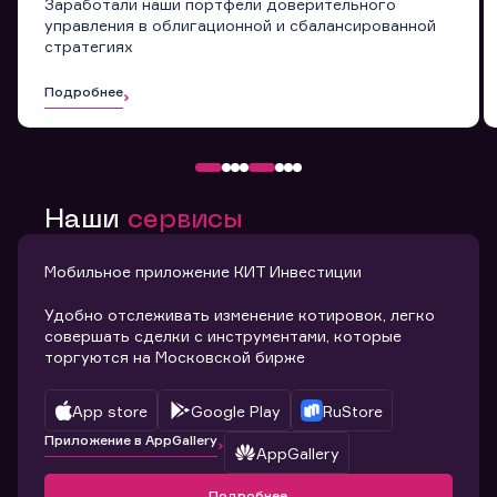
Заработали наши портфели доверительного
управления в облигационной и сбалансированной
стратегиях
Подробнее
Наши
сервисы
Мобильное приложение КИТ Инвестиции
Удобно отслеживать изменение котировок, легко
совершать сделки с инструментами, которые
торгуются на Московской бирже
App store
Google Play
RuStore
Приложение в AppGallery
AppGallery
Подробнее