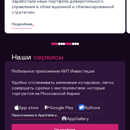
Заработали наши портфели доверительного
управления в облигационной и сбалансированной
стратегиях
Подробнее
Наши
сервисы
Мобильное приложение КИТ Инвестиции
Удобно отслеживать изменение котировок, легко
совершать сделки с инструментами, которые
торгуются на Московской бирже
App store
Google Play
RuStore
Приложение в AppGallery
AppGallery
Подробнее