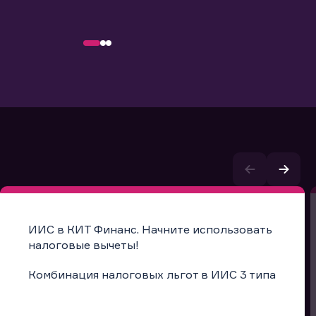
ИИС в КИТ Финанс. Начните использовать
налоговые вычеты!
Комбинация налоговых льгот в ИИС 3 типа