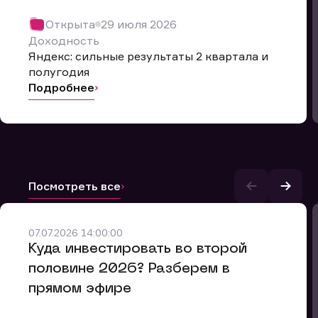
Открыта
29 июля 2026
Доходность
Яндекс: сильные результаты 2 квартала и
полугодия
Подробнее
Посмотреть все
07.07.2026 14:00:00
и.
​Куда инвестировать во второй
половине 2026? Разберем в
прямом эфире