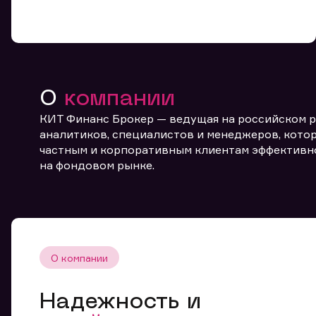
О
компании
КИТ Финанс Брокер — ведущая на российском 
От
аналитиков, специалистов и менеджеров, котор
частным и корпоративным клиентам эффективн
на фондовом рынке.
О компании
Надежность и