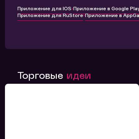
Приложение для IOS
Приложение в Google Pla
Приложение для RuStore
Приложение в AppGal
Торговые
идеи