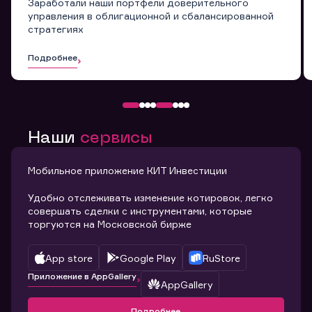
Заработали наши портфели доверительного
управления в облигационной и сбалансированной
стратегиях
Подробнее
Наши
сервисы
Мобильное приложение КИТ Инвестиции
Удобно отслеживать изменение котировок, легко
совершать сделки с инструментами, которые
торгуются на Московской бирже
App store
Google Play
RuStore
Приложение в AppGallery
AppGallery
Подробнее