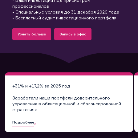
- Ваши инвестиции под присмотром
профессионалов
- Специальные условия до 31 декабря 2026 года
- Бесплатный аудит инвестиционного портфеля
Подробнее
Запись в офис
Узнать больше
Запись в офис
Узнать больше
Запись в офис
+31% и +17,2% за 2025 год
Заработали наши портфели доверительного
управления в облигационной и сбалансированной
стратегиях
Подробнее