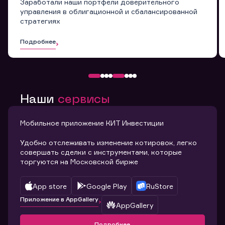
Заработали наши портфели доверительного
управления в облигационной и сбалансированной
стратегиях
Подробнее
Наши
сервисы
Мобильное приложение КИТ Инвестиции
Удобно отслеживать изменение котировок, легко
совершать сделки с инструментами, которые
торгуются на Московской бирже
App store
Google Play
RuStore
Приложение в AppGallery
AppGallery
Подробнее