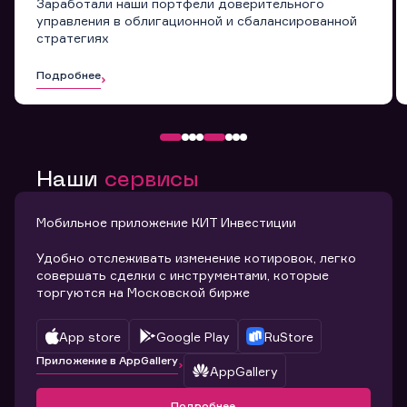
Заработали наши портфели доверительного
управления в облигационной и сбалансированной
стратегиях
Подробнее
Наши
сервисы
Мобильное приложение КИТ Инвестиции
Удобно отслеживать изменение котировок, легко
совершать сделки с инструментами, которые
торгуются на Московской бирже
App store
Google Play
RuStore
Приложение в AppGallery
AppGallery
Подробнее