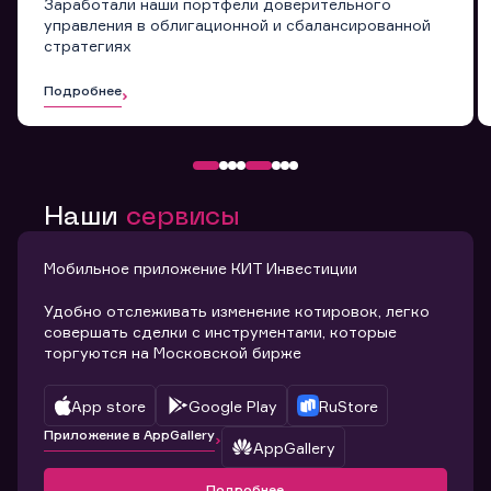
Заработали наши портфели доверительного
управления в облигационной и сбалансированной
стратегиях
Подробнее
Наши
сервисы
Мобильное приложение КИТ Инвестиции
Удобно отслеживать изменение котировок, легко
совершать сделки с инструментами, которые
торгуются на Московской бирже
App store
Google Play
RuStore
Приложение в AppGallery
AppGallery
Подробнее