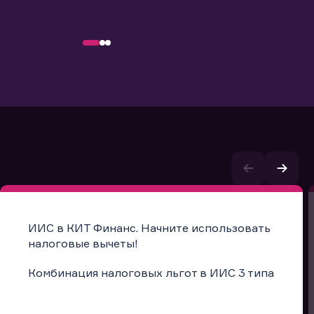
ИИС в КИТ Финанс. Начните использовать
налоговые вычеты!
Комбинация налоговых льгот в ИИС 3 типа