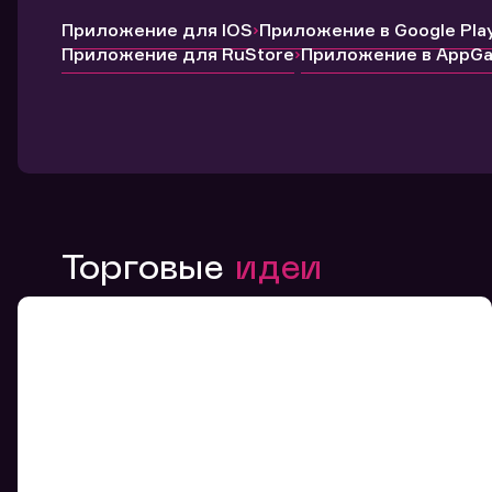
Приложение для IOS
Приложение в Google Pla
Приложение для RuStore
Приложение в AppGal
Торговые
идеи