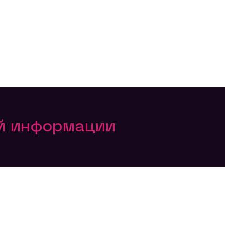
ой информации