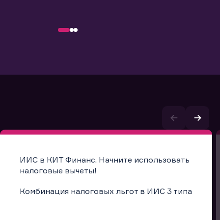
ИИС в КИТ Финанс. Начните использовать
налоговые вычеты!
Комбинация налоговых льгот в ИИС 3 типа