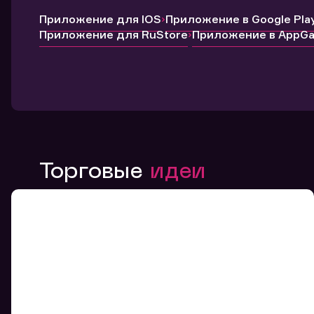
Приложение для IOS
Приложение в Google Pla
Приложение для RuStore
Приложение в AppGal
Торговые
идеи