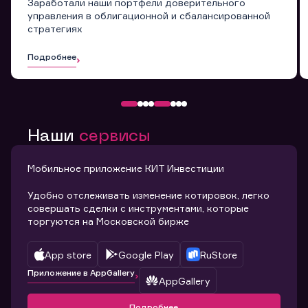
Заработали наши портфели доверительного
управления в облигационной и сбалансированной
стратегиях
Подробнее
Наши
сервисы
Мобильное приложение КИТ Инвестиции
Удобно отслеживать изменение котировок, легко
совершать сделки с инструментами, которые
торгуются на Московской бирже
App store
Google Play
RuStore
Приложение в AppGallery
AppGallery
Подробнее