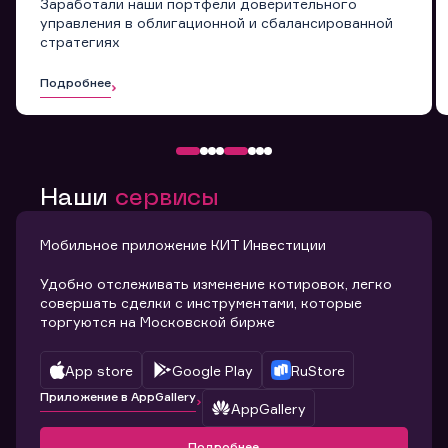
Заработали наши портфели доверительного
управления в облигационной и сбалансированной
стратегиях
Подробнее
Наши
сервисы
Мобильное приложение КИТ Инвестиции
Удобно отслеживать изменение котировок, легко
совершать сделки с инструментами, которые
торгуются на Московской бирже
App store
Google Play
RuStore
Приложение в AppGallery
AppGallery
Подробнее