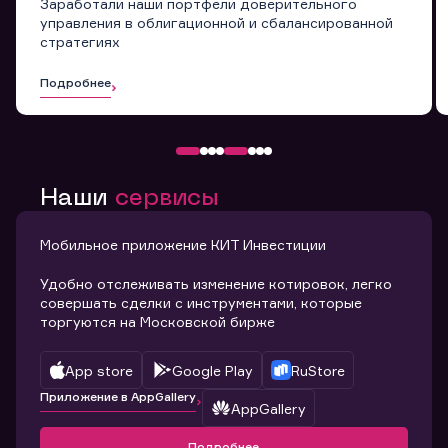
Заработали наши портфели доверительного
управления в облигационной и сбалансированной
стратегиях
Подробнее
Наши
сервисы
Мобильное приложение КИТ Инвестиции
Удобно отслеживать изменение котировок, легко
совершать сделки с инструментами, которые
торгуются на Московской бирже
App store
Google Play
RuStore
Приложение в AppGallery
AppGallery
Подробнее