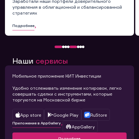
Заработали наши портфели доверительного
управления в облигационной и сбалансированной
стратегиях
Подробнее
Наши
сервисы
Мобильное приложение КИТ Инвестиции
Удобно отслеживать изменение котировок, легко
совершать сделки с инструментами, которые
торгуются на Московской бирже
App store
Google Play
RuStore
Приложение в AppGallery
AppGallery
Подробнее