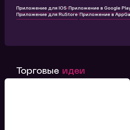
Приложение для IOS
Приложение в Google Pla
Приложение для RuStore
Приложение в AppGal
Торговые
идеи