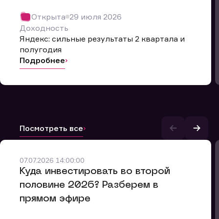
Открыта
29 июля 2026
Доходность
Яндекс: сильные результаты 2 квартала и
полугодия
Подробнее
Посмотреть все
07.07.2026 14:00:00
и.
​Куда инвестировать во второй
половине 2026? Разберем в
прямом эфире