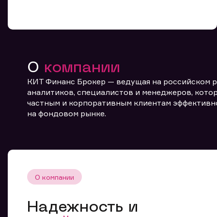
О
компании
КИТ Финанс Брокер — ведущая на российском 
От
аналитиков, специалистов и менеджеров, котор
частным и корпоративным клиентам эффективн
на фондовом рынке.
О компании
Надежность и