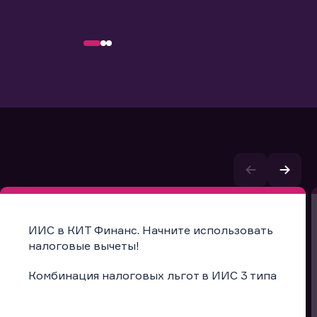
ИИС в КИТ Финанс. Начните использовать
налоговые вычеты!
Комбинация налоговых льгот в ИИС 3 типа