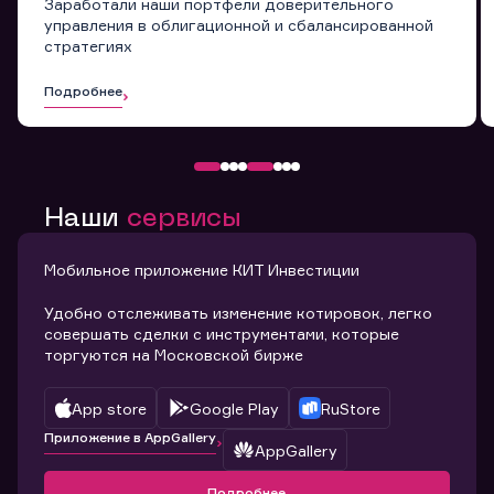
Заработали наши портфели доверительного
управления в облигационной и сбалансированной
стратегиях
Подробнее
Наши
сервисы
Мобильное приложение КИТ Инвестиции
Удобно отслеживать изменение котировок, легко
совершать сделки с инструментами, которые
торгуются на Московской бирже
App store
Google Play
RuStore
Приложение в AppGallery
AppGallery
Подробнее