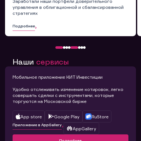
Заработали наши портфели доверительного
управления в облигационной и сбалансированной
стратегиях
Подробнее
Наши
сервисы
Мобильное приложение КИТ Инвестиции
Удобно отслеживать изменение котировок, легко
совершать сделки с инструментами, которые
торгуются на Московской бирже
App store
Google Play
RuStore
Приложение в AppGallery
AppGallery
Подробнее