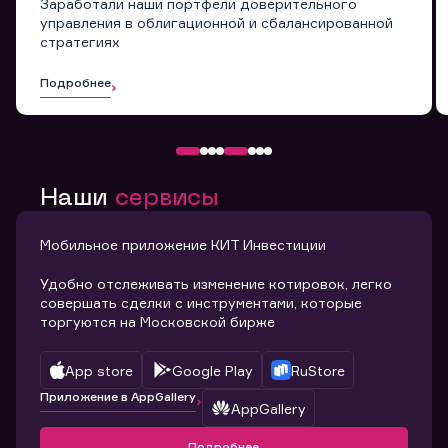
Заработали наши портфели доверительного
управления в облигационной и сбалансированной
стратегиях
Подробнее
Наши
сервисы
Мобильное приложение КИТ Инвестиции
Удобно отслеживать изменение котировок, легко
совершать сделки с инструментами, которые
торгуются на Московской бирже
App store
Google Play
RuStore
Приложение в AppGallery
AppGallery
Подробнее