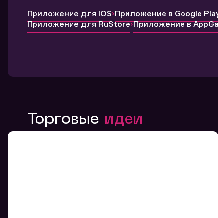
Приложение для IOS
Приложение в Google Pla
Приложение для RuStore
Приложение в AppGal
Торговые
идеи