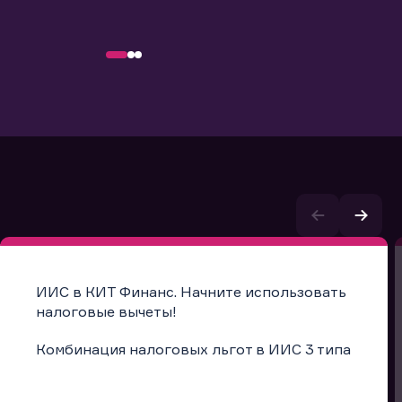
ИИС в КИТ Финанс. Начните использовать
налоговые вычеты!
Комбинация налоговых льгот в ИИС 3 типа