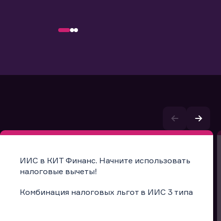
ИИС в КИТ Финанс. Начните использовать
налоговые вычеты!
Комбинация налоговых льгот в ИИС 3 типа