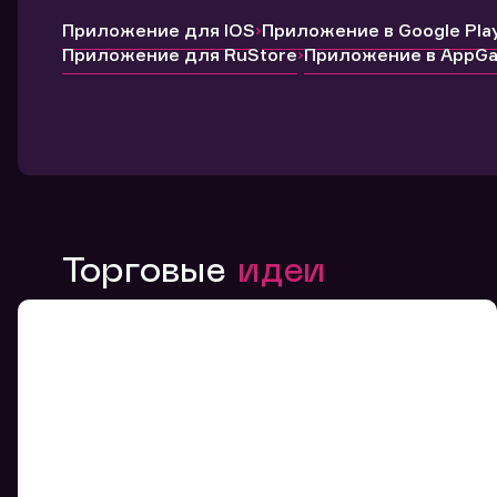
Приложение для IOS
Приложение в Google Pla
Приложение для RuStore
Приложение в AppGal
Торговые
идеи