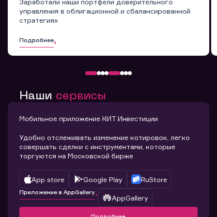
Заработали наши портфели доверительного
управления в облигационной и сбалансированной
стратегиях
Подробнее
Наши
сервисы
Мобильное приложение КИТ Инвестиции
Удобно отслеживать изменение котировок, легко
совершать сделки с инструментами, которые
торгуются на Московской бирже
App store
Google Play
RuStore
Приложение в AppGallery
AppGallery
Подробнее