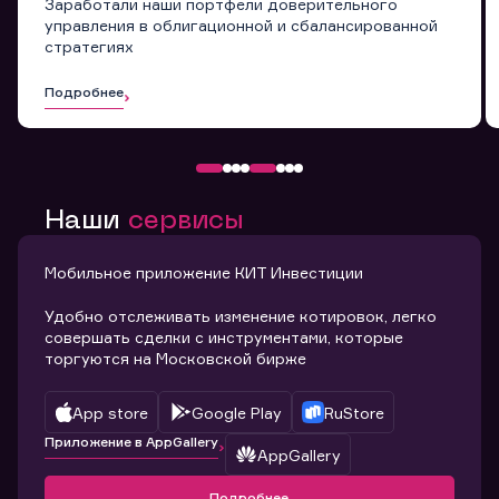
Заработали наши портфели доверительного
управления в облигационной и сбалансированной
стратегиях
Подробнее
Наши
сервисы
Мобильное приложение КИТ Инвестиции
Удобно отслеживать изменение котировок, легко
совершать сделки с инструментами, которые
торгуются на Московской бирже
App store
Google Play
RuStore
Приложение в AppGallery
AppGallery
Подробнее