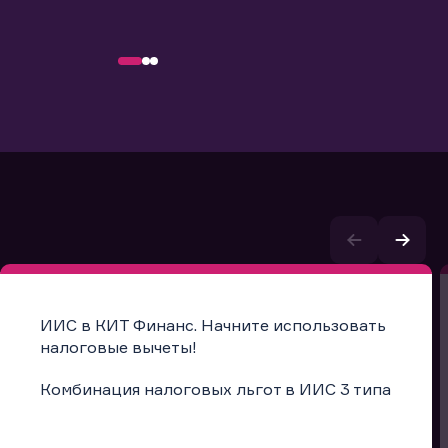
ИИС в КИТ Финанс. Начните использовать
налоговые вычеты!
Комбинация налоговых льгот в ИИС 3 типа