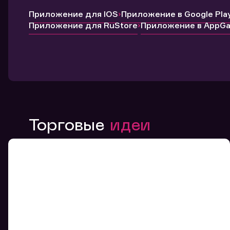
Приложение для IOS
Приложение в Google Pla
Приложение для RuStore
Приложение в AppGal
Торговые
идеи