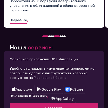
Заработали наши портфели доверительного
управления в облигационной и сбалансированной
стратегиях
Подробнее
Наши
сервисы
Мобильное приложение КИТ Инвестиции
Удобно отслеживать изменение котировок, легко
совершать сделки с инструментами, которые
торгуются на Московской бирже
App store
Google Play
RuStore
Приложение в AppGallery
AppGallery
Подробнее