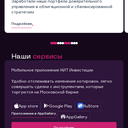
Заработали наши портфели доверительного
управления в облигационной и сбалансированной
стратегиях
Подробнее
Наши
сервисы
Мобильное приложение КИТ Инвестиции
Удобно отслеживать изменение котировок, легко
совершать сделки с инструментами, которые
торгуются на Московской бирже
App store
Google Play
RuStore
Приложение в AppGallery
AppGallery
Подробнее