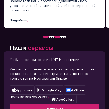
Заработали наши портфели доверительного
управления в облигационной и сбалансированной
стратегиях
Подробнее
Наши
сервисы
Мобильное приложение КИТ Инвестиции
Удобно отслеживать изменение котировок, легко
совершать сделки с инструментами, которые
торгуются на Московской бирже
App store
Google Play
RuStore
Приложение в AppGallery
AppGallery
Подробнее