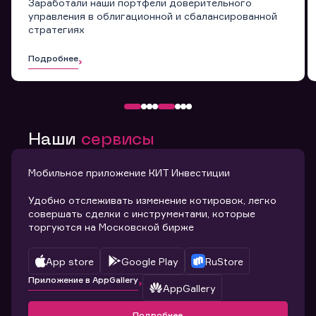
Заработали наши портфели доверительного
управления в облигационной и сбалансированной
стратегиях
Подробнее
Наши
сервисы
Мобильное приложение КИТ Инвестиции
Удобно отслеживать изменение котировок, легко
совершать сделки с инструментами, которые
торгуются на Московской бирже
App store
Google Play
RuStore
Приложение в AppGallery
AppGallery
Подробнее