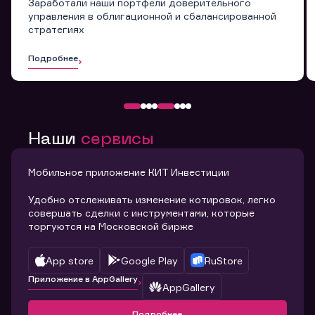
Заработали наши портфели доверительного
управления в облигационной и сбалансированной
стратегиях
Подробнее
Наши
сервисы
Мобильное приложение КИТ Инвестиции
Удобно отслеживать изменение котировок, легко
совершать сделки с инструментами, которые
торгуются на Московской бирже
App store
Google Play
RuStore
Приложение в AppGallery
AppGallery
Подробнее