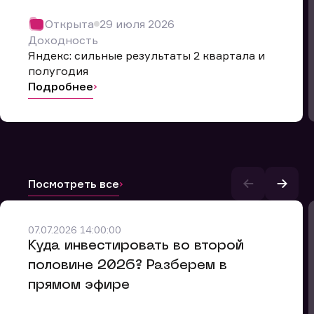
Открыта
29 июля 2026
Доходность
Яндекс: сильные результаты 2 квартала и
полугодия
Подробнее
Посмотреть все
07.07.2026 14:00:00
и.
​Куда инвестировать во второй
половине 2026? Разберем в
прямом эфире