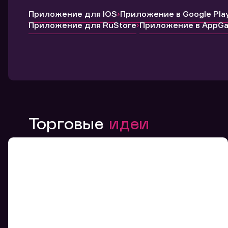
Приложение для IOS
Приложение в Google Pla
Приложение для RuStore
Приложение в AppGal
Торговые
идеи