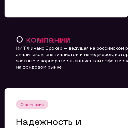
О
компании
КИТ Финанс Брокер — ведущая на российском 
От
аналитиков, специалистов и менеджеров, котор
частным и корпоративным клиентам эффективн
на фондовом рынке.
О компании
Надежность и