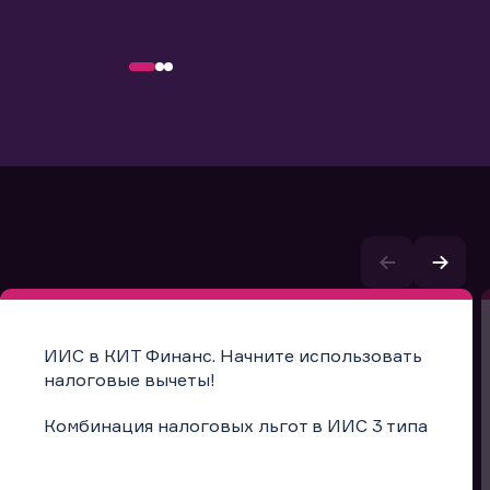
ИИС в КИТ Финанс. Начните использовать
налоговые вычеты!
Комбинация налоговых льгот в ИИС 3 типа