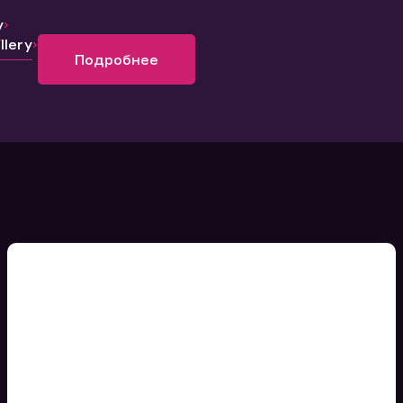
y
lery
Подробнее