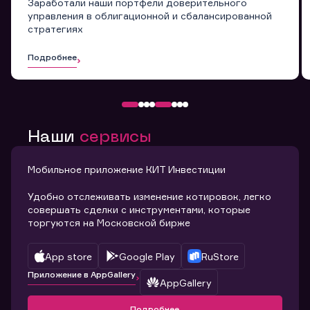
Заработали наши портфели доверительного
управления в облигационной и сбалансированной
стратегиях
Подробнее
Наши
сервисы
Мобильное приложение КИТ Инвестиции
Удобно отслеживать изменение котировок, легко
совершать сделки с инструментами, которые
торгуются на Московской бирже
App store
Google Play
RuStore
Приложение в AppGallery
AppGallery
Подробнее