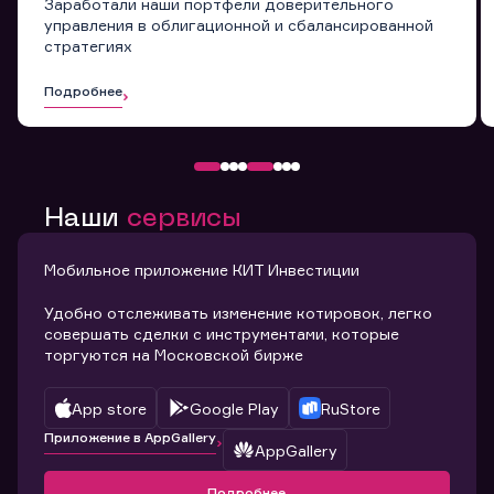
Заработали наши портфели доверительного
управления в облигационной и сбалансированной
стратегиях
Подробнее
Наши
сервисы
Мобильное приложение КИТ Инвестиции
Удобно отслеживать изменение котировок, легко
совершать сделки с инструментами, которые
торгуются на Московской бирже
App store
Google Play
RuStore
Приложение в AppGallery
AppGallery
Подробнее