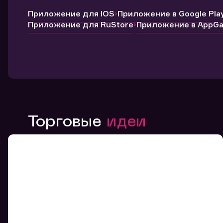
Приложение для IOS
Приложение в Google Pla
Приложение для RuStore
Приложение в AppGal
Торговые
идеи