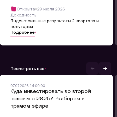
Открыта
29 июля 2026
Доходность
Яндекс: сильные результаты 2 квартала и
полугодия
Подробнее
Посмотреть все
07.07.2026 14:00:00
и.
​Куда инвестировать во второй
половине 2026? Разберем в
прямом эфире