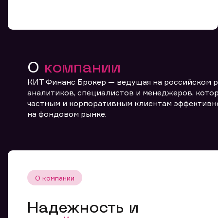
О
компании
КИТ Финанс Брокер — ведущая на российском 
От
аналитиков, специалистов и менеджеров, котор
частным и корпоративным клиентам эффективн
на фондовом рынке.
О компании
Надежность и