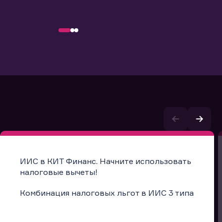
ИИС в КИТ Финанс. Начните использовать
налоговые вычеты!
Комбинация налоговых льгот в ИИС 3 типа