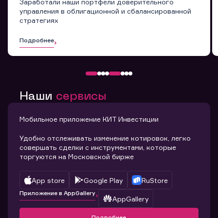
Заработали наши портфели доверительного
управления в облигационной и сбалансированной
стратегиях
Подробнее
Наши
сервисы
Мобильное приложение КИТ Инвестиции
Удобно отслеживать изменение котировок, легко
совершать сделки с инструментами, которые
торгуются на Московской бирже
App store
Google Play
RuStore
Приложение в AppGallery
AppGallery
Подробнее