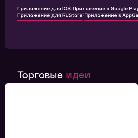
Приложение для IOS
Приложение в Google Pla
Приложение для RuStore
Приложение в AppGal
Торговые
идеи