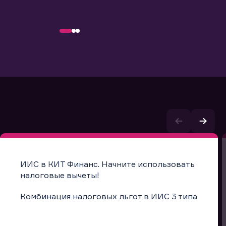
ИИС в КИТ Финанс. Начните использовать
налоговые вычеты!
Комбинация налоговых льгот в ИИС 3 типа