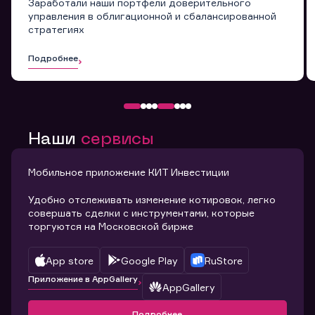
Заработали наши портфели доверительного
управления в облигационной и сбалансированной
стратегиях
Подробнее
Наши
сервисы
Мобильное приложение КИТ Инвестиции
Удобно отслеживать изменение котировок, легко
совершать сделки с инструментами, которые
торгуются на Московской бирже
App store
Google Play
RuStore
Приложение в AppGallery
AppGallery
Подробнее