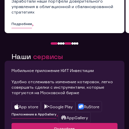
Заработали наши портфели доверительного
управления в облигационной и сбалансированной
стратегиях
Подробнее
Наши
сервисы
Мобильное приложение КИТ Инвестиции
Удобно отслеживать изменение котировок, легко
совершать сделки с инструментами, которые
торгуются на Московской бирже
App store
Google Play
RuStore
Приложение в AppGallery
AppGallery
Подробнее