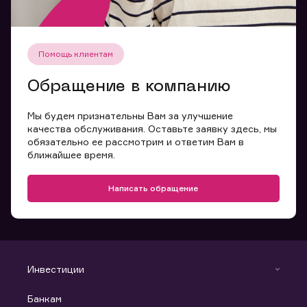
Помощь клиентам
Обращение в компанию
Мы будем признательны Вам за улучшение
качества обслуживания. Оставьте заявку здесь, мы
обязательно ее рассмотрим и ответим Вам в
ближайшее время.
Написать обращение
Инвестиции
Инвестиции
Банкам
С чего начать