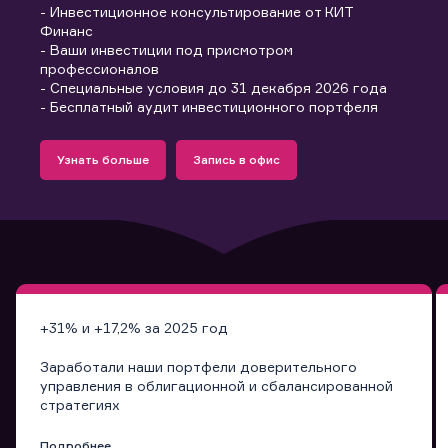
- Инвестиционное консультирование от КИТ
Финанс
- Ваши инвестиции под присмотром
профессионалов
- Специальные условия до 31 декабря 2026 года
- Бесплатный аудит инвестиционного портфеля
Подробнее
Запись в офис
Узнать больше
Запись в офис
Узнать больше
Запись в офис
+31% и +17,2% за 2025 год
Заработали наши портфели доверительного
управления в облигационной и сбалансированной
стратегиях
Подробнее