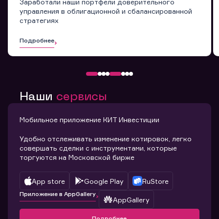
Заработали наши портфели доверительного
управления в облигационной и сбалансированной
стратегиях
Подробнее
Наши
сервисы
Мобильное приложение КИТ Инвестиции
Удобно отслеживать изменение котировок, легко
совершать сделки с инструментами, которые
торгуются на Московской бирже
App store
Google Play
RuStore
Приложение в AppGallery
AppGallery
Подробнее