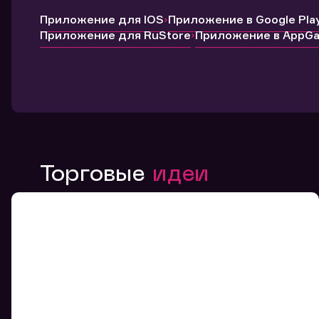
Приложение для IOS
Приложение в Google Pla
Приложение для RuStore
Приложение в AppGal
Торговые
идеи