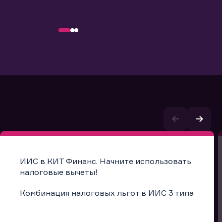
ИИС в КИТ Финанс. Начните использовать
налоговые вычеты!
Комбинация налоговых льгот в ИИС 3 типа