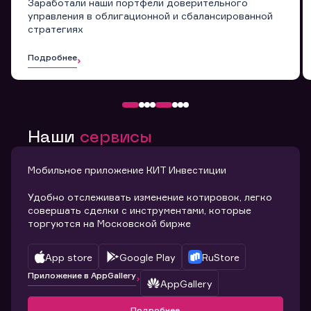
Заработали наши портфели доверительного
управления в облигационной и сбалансированной
стратегиях
Подробнее
Наши
сервисы
Мобильное приложение КИТ Инвестиции
Удобно отслеживать изменение котировок, легко
совершать сделки с инструментами, которые
торгуются на Московской бирже
App store
Google Play
RuStore
Приложение в AppGallery
AppGallery
Подробнее