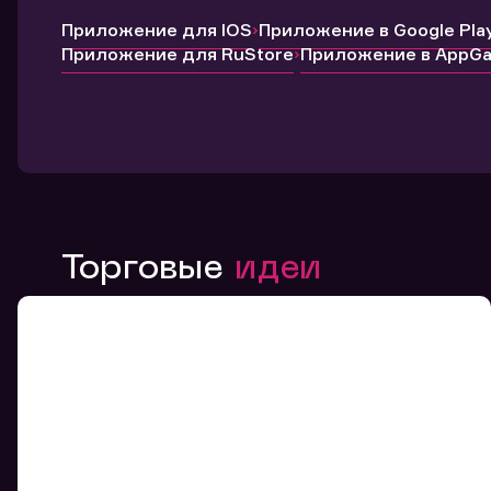
Приложение для IOS
Приложение в Google Pla
Приложение для RuStore
Приложение в AppGal
Торговые
идеи