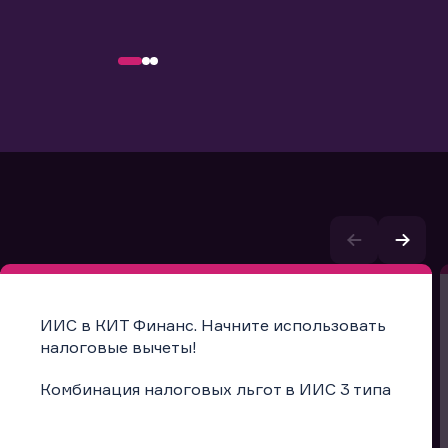
ИИС в КИТ Финанс. Начните использовать
налоговые вычеты!
Комбинация налоговых льгот в ИИС 3 типа